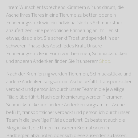
Ihrem Wunsch entsprechend kümmern wir uns darum, die
Asche Ihres Tieres in eine Tierurne zu betten oder ein
Erinnerungsstück wie ein individualisiertes Schmuckstück
anzufertigen. Eine persönliche Erinnerung an Ihr Tier ist
etwas, das bleibt. Sie schenkt Trost und spendet in der
schweren Phase des Abschiedes Kraft. Unsere
Erinnerungsstücke in Form von Tierurnen, Schmuckstücken
und anderen Andenken finden Sie in unserem
Shop
.
Nach der Kremierung werden Tierurnen, Schmuckstücke und
andere Andenken sorgsam mit Asche befüllt, transportsicher
verpackt und persönlich durch unser Team in die jeweilige
Filiale überführt. Nach der Kremierung werden Tierurnen,
Schmuckstücke und andere Andenken sorgsam mit Asche
befüllt, transportsicher verpackt und persönlich durch unser
Team in die jeweilige Filiale überführt. Es besteht auch die
Möglichkeit, die Urnen in unserem Krematorium in
Badbergen abzuholen oder sich diese zusenden zu lassen.