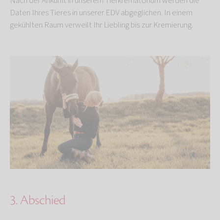
Nach der Ankunft in unserem Tierkrematorium werden die
Daten Ihres Tieres in unserer EDV abgeglichen. In einem
gekühlten Raum verweilt Ihr Liebling bis zur Kremierung.
3. Abschied