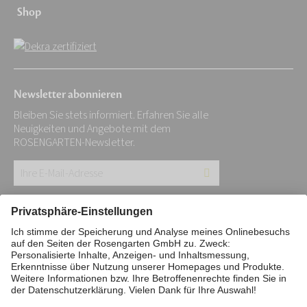
Shop
Newsletter abonnieren
Bleiben Sie stets informiert. Erfahren Sie alle
Neuigkeiten und Angebote mit dem
ROSENGARTEN-Newsletter.
Ihre
E-
Mail-
Impressum
Datenschutz
Stiftung
Adresse:
Interne Meldestelle
Zahlungsmittel
*
Vertrag widerrufen
Barrierefreiheitserklärung
Cookie/Tracking-Einstellungen