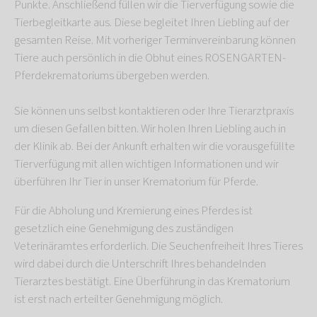
Punkte. Anschließend füllen wir die Tierverfügung sowie die
Tierbegleitkarte aus. Diese begleitet Ihren Liebling auf der
gesamten Reise. Mit vorheriger Terminvereinbarung können
Tiere auch persönlich in die Obhut eines ROSENGARTEN-
Pferdekrematoriums übergeben werden.
Sie können uns selbst kontaktieren oder Ihre Tierarztpraxis
um diesen Gefallen bitten. Wir holen Ihren Liebling auch in
der Klinik ab. Bei der Ankunft erhalten wir die vorausgefüllte
Tierverfügung mit allen wichtigen Informationen und wir
überführen Ihr Tier in unser Krematorium für Pferde.
Für die Abholung und Kremierung eines Pferdes ist
gesetzlich eine Genehmigung des zuständigen
Veterinäramtes erforderlich. Die Seuchenfreiheit Ihres Tieres
wird dabei durch die Unterschrift Ihres behandelnden
Tierarztes bestätigt. Eine Überführung in das Krematorium
ist erst nach erteilter Genehmigung möglich.