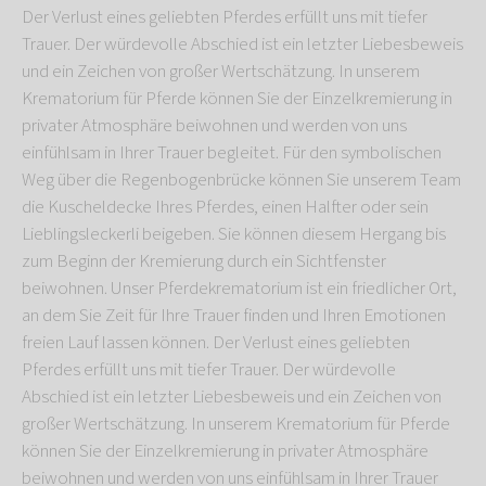
Der Verlust eines geliebten Pferdes erfüllt uns mit tiefer
Trauer. Der würdevolle Abschied ist ein letzter Liebesbeweis
und ein Zeichen von großer Wertschätzung. In unserem
Krematorium für Pferde können Sie der Einzelkremierung in
privater Atmosphäre beiwohnen und werden von uns
einfühlsam in Ihrer Trauer begleitet. Für den symbolischen
Weg über die Regenbogenbrücke können Sie unserem Team
die Kuscheldecke Ihres Pferdes, einen Halfter oder sein
Lieblingsleckerli beigeben. Sie können diesem Hergang bis
zum Beginn der Kremierung durch ein Sichtfenster
beiwohnen. Unser Pferdekrematorium ist ein friedlicher Ort,
an dem Sie Zeit für Ihre Trauer finden und Ihren Emotionen
freien Lauf lassen können. Der Verlust eines geliebten
Pferdes erfüllt uns mit tiefer Trauer. Der würdevolle
Abschied ist ein letzter Liebesbeweis und ein Zeichen von
großer Wertschätzung. In unserem Krematorium für Pferde
können Sie der Einzelkremierung in privater Atmosphäre
beiwohnen und werden von uns einfühlsam in Ihrer Trauer