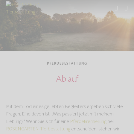
Start
Tierbestattung
Pferdebestattung
PFERDEBESTATTUNG
Ablauf
Mit dem Tod eines geliebten Begleiters ergeben sich viele
Fragen. Eine davon ist: „Was passiert jetzt mit meinem
Liebling?“ Wenn Sie sich für eine
Pferdekremierung
bei
ROSENGARTEN-Tierbestattung
entscheiden, stehen wir