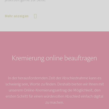
jederzeit gerne zur Seite.
Mehr anzeigen
Kremierung online beauftragen
In der herausfordernden Zeit der Abschiednahme kann es
schwierig sein, Worte zu finden. Deshalb bieten wir Ihnen mit
unserem Online-Kremierungsantrag die Möglichkeit, den
ersten Schritt für einen würdevollen Abschied einfach digital
zu machen.