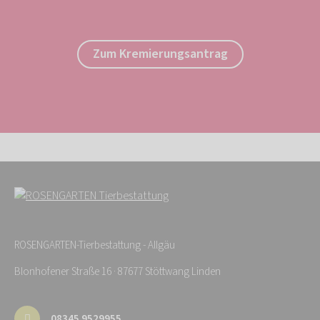
Zum Kremierungsantrag
ROSENGARTEN-Tierbestattung - Allgäu
Blonhofener Straße 16 · 87677 Stöttwang Linden
08345 9529955