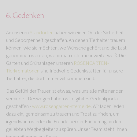
6. Gedenken
An unseren
Standorten
haben wir einen Ort der Sicherheit
und Geborgenheit geschaffen. An denen Tierhalter trauern
können, wie sie möchten, wo Wünsche gehört und die Last
genommen werden, wenn man nicht mehr weiterweiß. Die
Gärten und Grünanlagen unseren
ROSENGARTEN-
Tierkrematorien
sind friedvolle Gedenkstätten für unsere
Tierhalter, die dort immer willkommen sind.
Das Gefühl der Trauer ist etwas, was uns alle miteinander
verbindet. Deswegen haben wir digitales Gedenkportal
geschaffen -
www.rosengarten-sterne.de
. Wir laden jeden
dazu ein, gemeinsam zu trauern und Trost zu finden, um
irgendwann wieder die Freude bei der Erinnerung an den
geliebten Wegbegleiter zu spüren. Unser Team steht Ihnen