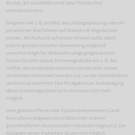
Beutel, der anschließend mit einer Plombe fest
verschlossen wird.
Beigaben wie z. B. ein Bild, das Lieblingsspielzeug oder ein
persönlicher Brief können auf Wunsch mit eingeäschert
werden. Mit Rücksicht auf unsere Umwelt sollte damit
jedoch sparsam und unter Verwendung möglichst
umweltverträglicher Materialien umgegangen werden.
Achten Sie bitte darauf, Erinnerungsstücke wie z. B. das
Halfter, das sie behalten möchten und das unter keinen
Umständen mit kremiert werden soll, vor der Inobhutnahme
durch uns abzunehmen. Eine Rückgabe bzw. Aushändigung
dieser Erinnerungsstücke ist im Anschluss nicht mehr
möglich.
Viele geliebte Pferde oder Equiden bekommen im Laufe
ihres Lebens aufgrund von Unfällen oder anderen
gesundheitlichen Beschwerden Implantate eingesetzt. Die
Rückgabe dieser Implantate ist uns nicht möglich.