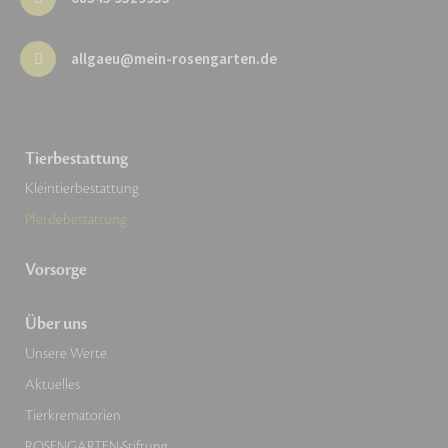
allgaeu@mein-rosengarten.de
Tierbestattung
Kleintierbestattung
Pferdebestattung
Vorsorge
Über uns
Unsere Werte
Aktuelles
Tierkrematorien
ROSENGARTEN-Stiftung