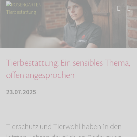
Start
Über uns
Aktuelles
Tierbestattung: Ein sensibles Thema, offen an…
Tierbestattung: Ein sensibles Thema,
offen angesprochen
23.07.2025
Tierschutz und Tierwohl haben in den