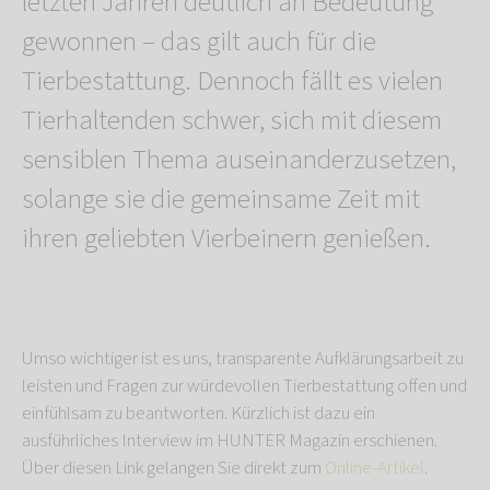
letzten Jahren deutlich an Bedeutung
gewonnen – das gilt auch für die
Tierbestattung. Dennoch fällt es vielen
Tierhaltenden schwer, sich mit diesem
sensiblen Thema auseinanderzusetzen,
solange sie die gemeinsame Zeit mit
ihren geliebten Vierbeinern genießen.
Umso wichtiger ist es uns, transparente Aufklärungsarbeit zu
leisten und Fragen zur würdevollen Tierbestattung offen und
einfühlsam zu beantworten. Kürzlich ist dazu ein
ausführliches Interview im HUNTER Magazin erschienen.
Über diesen Link gelangen Sie direkt zum
Online-Artikel
.