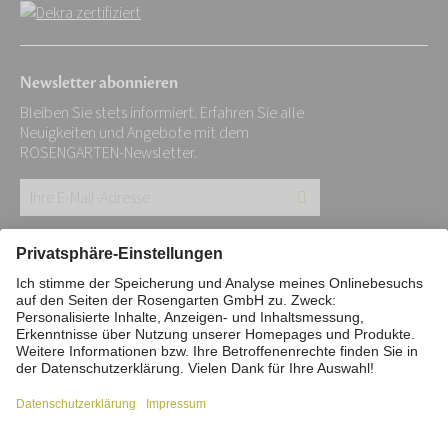
Newsletter abonnieren
Bleiben Sie stets informiert. Erfahren Sie alle
Neuigkeiten und Angebote mit dem
ROSENGARTEN-Newsletter.
Ihre
E-
Mail-
Impressum
Datenschutz
Stiftung
Adresse:
Interne Meldestelle
Zahlungsmittel
*
Vertrag widerrufen
Barrierefreiheitserklärung
Cookie/Tracking-Einstellungen