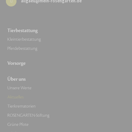
allgaeu@mein-rosengarten.de
Tierbestattung
Kleintierbestattung
Pferdebestattung
Vorsorge
Über uns
Unsere Werte
Aktuelles
Tierkrematorien
ROSENGARTEN-Stiftung
Grüne Pfote