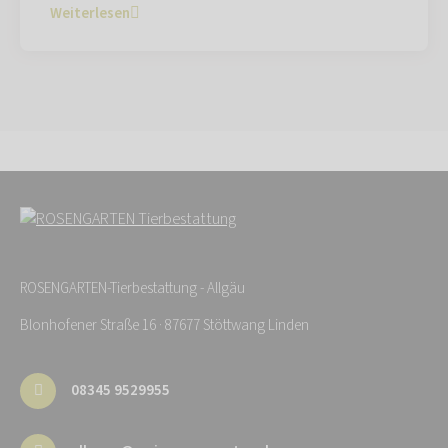
Weiterlesen
ROSENGARTEN-Tierbestattung - Allgäu
Blonhofener Straße 16 · 87677 Stöttwang Linden
08345 9529955