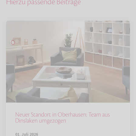
Hierzu passende Beiträge
Neuer Standort in Oberhausen: Team aus
Dinslaken umgezogen
01. Juli 2026