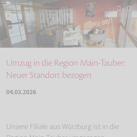
Start
Über uns
Aktuelles
Umzug in die Region Main-Tauber: Neuer Stando…
Umzug in die Region Main-Tauber:
Neuer Standort bezogen
04.03.2026
Unsere Filiale aus Würzburg ist in die