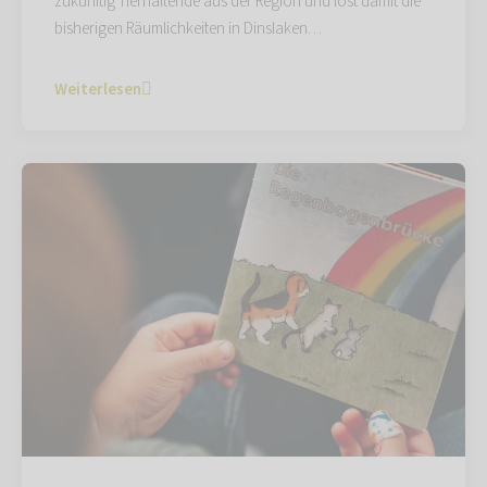
zukünftig Tierhaltende aus der Region und löst damit die
bisherigen Räumlichkeiten in Dinslaken…
Weiterlesen