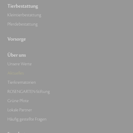
Tierbestattung
Kleintierbestattung
Pferdebestattung
Vorsorge
Über uns
Unsere Werte
Aktuelles
Tierkrematorien
ROSENGARTEN-Stiftung
Grüne Pfote
Lokale Partner
Häufig gestellte Fragen